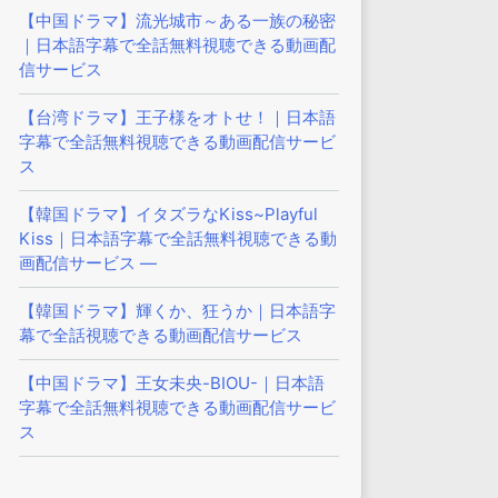
【中国ドラマ】流光城市～ある一族の秘密
｜日本語字幕で全話無料視聴できる動画配
信サービス
【台湾ドラマ】王子様をオトせ！｜日本語
字幕で全話無料視聴できる動画配信サービ
ス
【韓国ドラマ】イタズラなKiss~Playful
Kiss｜日本語字幕で全話無料視聴できる動
画配信サービス —
【韓国ドラマ】輝くか、狂うか｜日本語字
幕で全話視聴できる動画配信サービス
【中国ドラマ】王女未央-BIOU-｜日本語
字幕で全話無料視聴できる動画配信サービ
ス