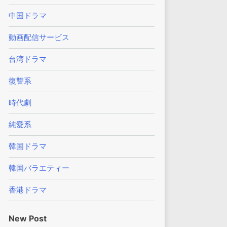
中国ドラマ
動画配信サービス
台湾ドラマ
復讐系
時代劇
純愛系
韓国ドラマ
韓国バラエティー
香港ドラマ
New Post