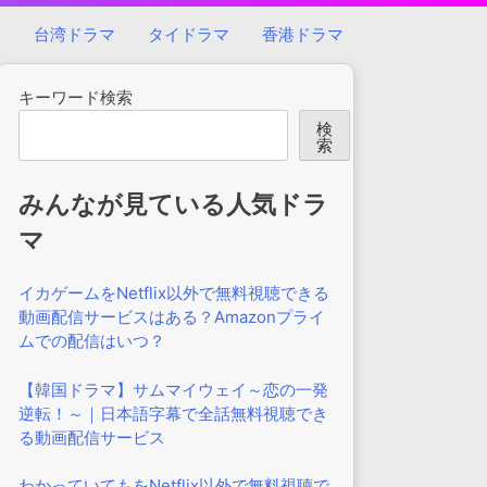
マ
台湾ドラマ
タイドラマ
香港ドラマ
キーワード検索
検
索
みんなが見ている人気ドラ
マ
イカゲームをNetflix以外で無料視聴できる
動画配信サービスはある？Amazonプライ
ムでの配信はいつ？
【韓国ドラマ】サムマイウェイ～恋の一発
逆転！～｜日本語字幕で全話無料視聴でき
る動画配信サービス
わかっていてもをNetflix以外で無料視聴で