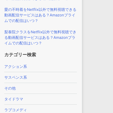
愛の不時着をNetflix以外で無料視聴できる
動画配信サービスはある？Amazonプライ
ムでの配信はいつ？
梨泰院クラスをNetflix以外で無料視聴でき
る動画配信サービスはある？Amazonプラ
イムでの配信はいつ？
カテゴリー検索
アクション系
サスペンス系
その他
タイドラマ
ラブコメディ