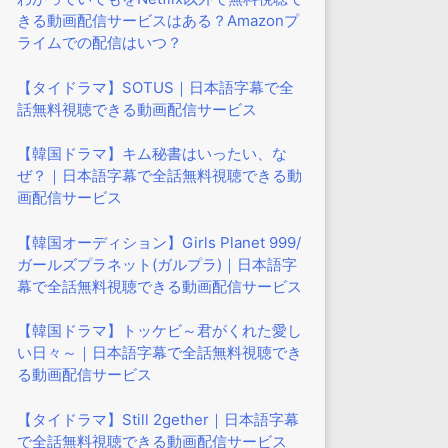
きる動画配信サービスはある？Amazonプ
ライムでの配信はいつ？
【タイドラマ】SOTUS｜日本語字幕で全
話無料視聴できる動画配信サービス
【韓国ドラマ】キム秘書はいったい、な
ぜ？｜日本語字幕で全話無料視聴できる動
画配信サービス
【韓国オーディション】Girls Planet 999/
ガールズプラネット(ガルプラ)｜日本語字
幕で全話無料視聴できる動画配信サービス
【韓国ドラマ】トッケビ～君がくれた愛し
い日々～｜日本語字幕で全話無料視聴でき
る動画配信サービス
【タイドラマ】Still 2gether｜日本語字幕
で全話無料視聴できる動画配信サービス