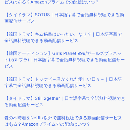
ビスはある？Amazonプライムでの配信はいつ？
【タイドラマ】SOTUS｜日本語字幕で全話無料視聴できる動
画配信サービス
【韓国ドラマ】キム秘書はいったい、なぜ？｜日本語字幕で
全話無料視聴できる動画配信サービス
【韓国オーディション】Girls Planet 999/ガールズプラネッ
ト(ガルプラ)｜日本語字幕で全話無料視聴できる動画配信サー
ビス
【韓国ドラマ】トッケビ～君がくれた愛しい日々～｜日本語
字幕で全話無料視聴できる動画配信サービス
【タイドラマ】Still 2gether｜日本語字幕で全話無料視聴でき
る動画配信サービス
愛の不時着をNetflix以外で無料視聴できる動画配信サービス
はある？Amazonプライムでの配信はいつ？