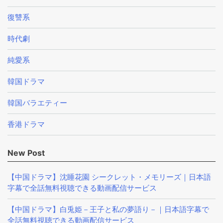
復讐系
時代劇
純愛系
韓国ドラマ
韓国バラエティー
香港ドラマ
New Post
【中国ドラマ】沈睡花園 シークレット・メモリーズ｜日本語
字幕で全話無料視聴できる動画配信サービス
【中国ドラマ】白兎姫－王子と私の夢語り－｜日本語字幕で
全話無料視聴できる動画配信サービス