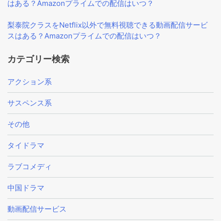
はある？Amazonプライムでの配信はいつ？
梨泰院クラスをNetflix以外で無料視聴できる動画配信サービ
スはある？Amazonプライムでの配信はいつ？
カテゴリー検索
アクション系
サスペンス系
その他
タイドラマ
ラブコメディ
中国ドラマ
動画配信サービス