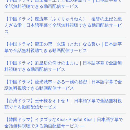
全話無料視聴できる動画配信サービス
【中国ドラマ】覆流年（ふくりゅうねん） 復讐の王妃と絶
えざる愛｜日本語字幕で全話無料視聴できる動画配信サービ
ス
【中国ドラマ】龍王の恋 永遠（とわ）なる誓い｜日本語字
幕で全話無料視聴できる動画配信サービス
【中国ドラマ】劉皇后の仰せのままに｜日本語字幕で全話無
料視聴できる動画配信サービス
【中国ドラマ】流光城市～ある一族の秘密｜日本語字幕で全
話無料視聴できる動画配信サービス
【台湾ドラマ】王子様をオトせ！｜日本語字幕で全話無料視
聴できる動画配信サービス
【韓国ドラマ】イタズラなKiss~Playful Kiss｜日本語字幕で
全話無料視聴できる動画配信サービス —