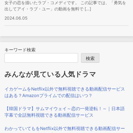
女子の恋を描いたラブ・コメディです。 この記事では、「勇気を
出してアイ・ラブ・ユー」の動画を無料で […]
2024.06.05
キーワード検索
検索
みんなが見ている人気ドラマ
イカゲームをNetflix以外で無料視聴できる動画配信サービス
はある？Amazonプライムでの配信はいつ？
【韓国ドラマ】サムマイウェイ～恋の一発逆転！～｜日本語
字幕で全話無料視聴できる動画配信サービス
わかっていてもをNetflix以外で無料視聴できる動画配信サー