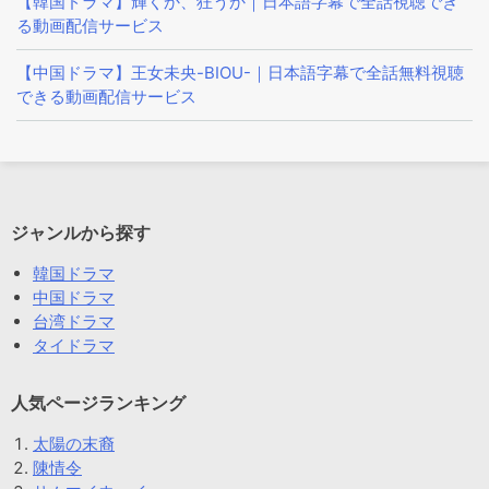
【韓国ドラマ】輝くか、狂うか｜日本語字幕で全話視聴でき
る動画配信サービス
【中国ドラマ】王女未央-BIOU-｜日本語字幕で全話無料視聴
できる動画配信サービス
ジャンルから探す
韓国ドラマ
中国ドラマ
台湾ドラマ
タイドラマ
人気ページランキング
太陽の末裔
陳情令