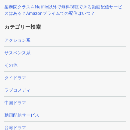
梨泰院クラスをNetflix以外で無料視聴できる動画配信サービ
スはある？Amazonプライムでの配信はいつ？
カテゴリー検索
アクション系
サスペンス系
その他
タイドラマ
ラブコメディ
中国ドラマ
動画配信サービス
台湾ドラマ