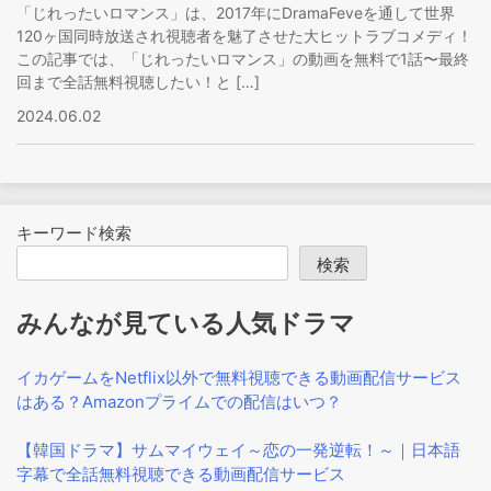
「じれったいロマンス」は、2017年にDramaFeveを通して世界
120ヶ国同時放送され視聴者を魅了させた大ヒットラブコメディ！
この記事では、「じれったいロマンス」の動画を無料で1話〜最終
回まで全話無料視聴したい！と […]
2024.06.02
キーワード検索
検索
みんなが見ている人気ドラマ
イカゲームをNetflix以外で無料視聴できる動画配信サービス
はある？Amazonプライムでの配信はいつ？
【韓国ドラマ】サムマイウェイ～恋の一発逆転！～｜日本語
字幕で全話無料視聴できる動画配信サービス