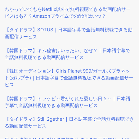
わかっていてもをNetflix以外で無料視聴できる動画配信サー
ビスはある？Amazonプライムでの配信はいつ？
【タイドラマ】SOTUS｜日本語字幕で全話無料視聴できる動
画配信サービス
【韓国ドラマ】キム秘書はいったい、なぜ？｜日本語字幕で
全話無料視聴できる動画配信サービス
【韓国オーディション】Girls Planet 999/ガールズプラネッ
ト(ガルプラ)｜日本語字幕で全話無料視聴できる動画配信サー
ビス
【韓国ドラマ】トッケビ～君がくれた愛しい日々～｜日本語
字幕で全話無料視聴できる動画配信サービス
【タイドラマ】Still 2gether｜日本語字幕で全話無料視聴でき
る動画配信サービス