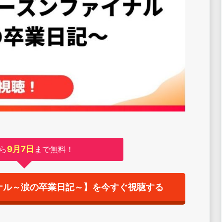
ら
9月7日
まで無料！
ナル～涙の卒業日記～】を今すぐ視聴する