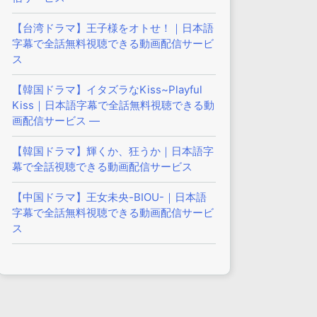
【台湾ドラマ】王子様をオトせ！｜日本語
字幕で全話無料視聴できる動画配信サービ
ス
【韓国ドラマ】イタズラなKiss~Playful
Kiss｜日本語字幕で全話無料視聴できる動
画配信サービス —
【韓国ドラマ】輝くか、狂うか｜日本語字
幕で全話視聴できる動画配信サービス
【中国ドラマ】王女未央-BIOU-｜日本語
字幕で全話無料視聴できる動画配信サービ
ス