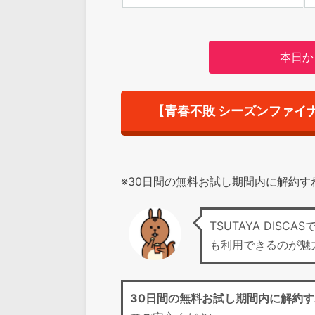
本日か
【青春不敗 シーズンファイ
※30日間の無料お試し期間内に解約
TSUTAYA DIS
も利用できるのが魅
30日間の無料お試し期間
内に解約す