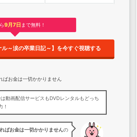
ら
9月7日
まで無料！
ナル～涙の卒業日記～】を今すぐ視聴する
すればお金は一切かかりません
CASでは動画配信サービスもDVDレンタルもどっち
力！
ればお金は一切かかりません
の