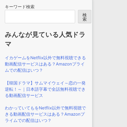
キーワード検索
検
索
みんなが見ている人気ドラ
マ
イカゲームをNetflix以外で無料視聴できる
動画配信サービスはある？Amazonプライ
ムでの配信はいつ？
【韓国ドラマ】サムマイウェイ～恋の一発
逆転！～｜日本語字幕で全話無料視聴でき
る動画配信サービス
わかっていてもをNetflix以外で無料視聴で
きる動画配信サービスはある？Amazonプ
ライムでの配信はいつ？