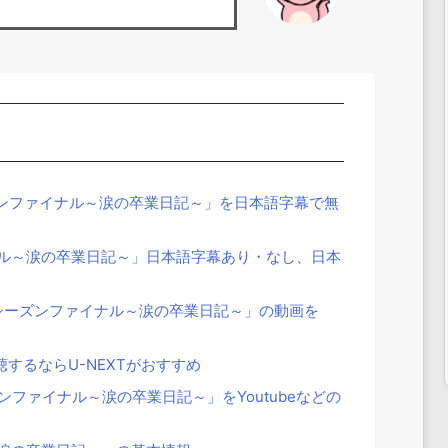
ンファイナル～涙の卒業日記～」を日本語字幕で無
ル～涙の卒業日記～」日本語字幕あり・なし、日本
不敗 シーズンファイナル～涙の卒業日記～」の動画を
するならU-NEXTがおすすめ
ファイナル～涙の卒業日記～」をYoutubeなどの