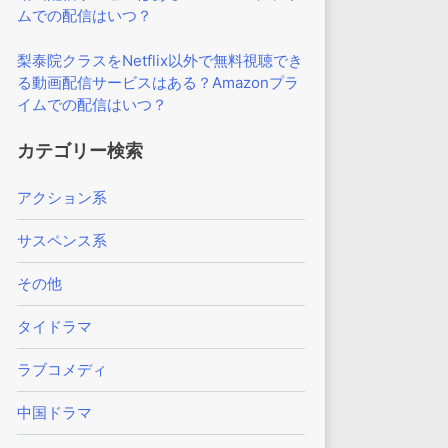
ムでの配信はいつ？
梨泰院クラスをNetflix以外で無料視聴でき
る動画配信サービスはある？Amazonプラ
イムでの配信はいつ？
カテゴリー検索
アクション系
サスペンス系
その他
タイドラマ
ラブコメディ
中国ドラマ