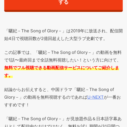
する
「驪妃－The Song of Glory－」は2019年に放送され、配信開
始4日で視聴回数が2億回超えした大型ラブ史劇です。
この記事では、「驪妃－The Song of Glory－」の動画を無料
で1話〜最終回まで全話無料視聴したい！という方に向けて、
無料でフル視聴できる動画配信サービスについてご紹介しま
す。
結論からお伝えすると、中国ドラマ「驪妃－The Song of
Glory－」の動画を無料視聴するのであれば
U-NEXT
が一番お
すすめです！
「驪妃－The Song of Glory－」
が見放題作品＆日本語字幕あ
りとして配信中なだけではなく、無料お試し期間が31日間つ