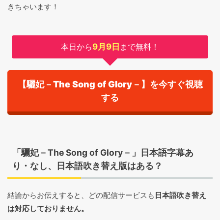
きちゃいます！
本日から
9月9日
まで無料！
【驪妃－The Song of Glory－】を今すぐ視聴
する
「驪妃－The Song of Glory－」日本語字幕あ
り・なし、日本語吹き替え版はある？
結論からお伝えすると、どの配信サービスも
日本語吹き替え
は対応しておりません。