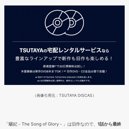
（画像引用元：TSUTAYA DISCAS
）
「驪妃－The Song of Glory－」は旧作なので、
1話から最終