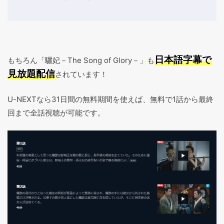
日本語字幕で
もちろん「驪妃－The Song of Glory－」も
見放題配信
されています！
U-NEXTなら31日間の無料期間を使えば、無料で1話から最終
回まで全話視聴が可能です。