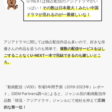
U-NEXTは独占配信のアジアドラマがい
っぱい！
その数は日本最大！みたい中国
ドラマが見れるのが一番嬉しいな！
アジアドラマに関しては独占配信作品も多いので、好きな俳
優さんの作品を追うのも簡単で、
複数の配信サービスをはし
ごすることなくU-NEXT一本で完結できるのも嬉しいとこ
ろ。
「動画配信（VOD）市場5年間予測（2019-2023年）レポー
ト」(GEM Partners調べ)によると、ジャンル別の動画配信作
品数「韓流・アジアドラマ」ジャンルにて他社を抑えて
圧倒
的な第一位！