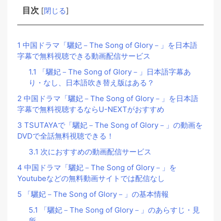
目次
[
閉じる
]
1
中国ドラマ「驪妃－The Song of Glory－」を日本語
字幕で無料視聴できる動画配信サービス
1.1
「驪妃－The Song of Glory－」日本語字幕あ
り・なし、日本語吹き替え版はある？
2
中国ドラマ「驪妃－The Song of Glory－」を日本語
字幕で無料視聴するならU-NEXTがおすすめ
3
TSUTAYAで「驪妃－The Song of Glory－」の動画を
DVDで全話無料視聴できる！
3.1
次におすすめの動画配信サービス
4
中国ドラマ「驪妃－The Song of Glory－」を
Youtubeなどの無料動画サイトでは配信なし
5
「驪妃－The Song of Glory－」の基本情報
5.1
「驪妃－The Song of Glory－」のあらすじ・見
所