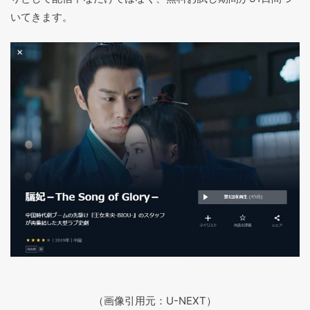
いてきます。
（画像引用元：U-NEXT）