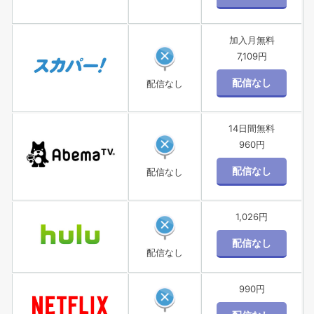
加入月無料
7,109円
配信なし
14日間無料
960円
配信なし
1,026円
配信なし
990円