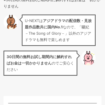
りません
U-NEXTは
アジアドラマの配信数・見放
題作品数共に国内No.1
なので、「驪妃
－The Song of Glory－」以外のアジア
ドラマも無料で楽しめます
30日間の無料お試し期間
内に解約すれ
ばお金は一切かかりません
のでご安心く
ださい