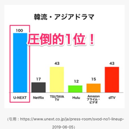
（引用：https://www.unext.co.jp/ja/press-room/svod-no1-lineup-
2019-06-05）