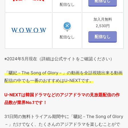
配信なし
加入月無料
2,530円
配信なし
※2024年5月現在（詳細は公式サイトをご確認ください）
「驪妃－The Song of Glory－」の動画を全話視聴出来る動画
配信の中でも一番のおすすめはU-NEXTです。
U-NEXTは韓国ドラマなどのアジアドラマの見放題配信の作
品数が業界No.1です！
31日間の無料トライアル期間中に「驪妃－The Song of Glory
－」だけでなく、たくさんのアジアドラマを楽しむことがで