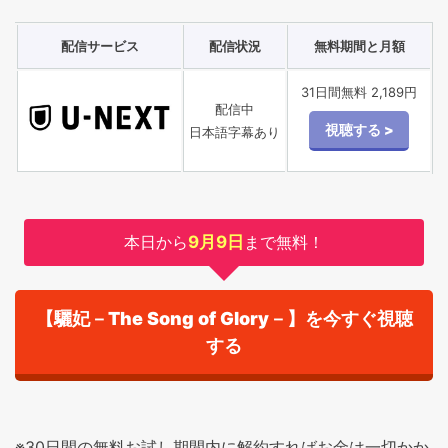
配信サービス
配信状況
無料期間と月額
31日間無料 2,189円
配信中
日本語字幕あり
本日から
9月9日
まで無料！
【驪妃－The Song of Glory－】を今すぐ視聴
する
※30日間の無料お試し期間内に解約すればお金は一切かか