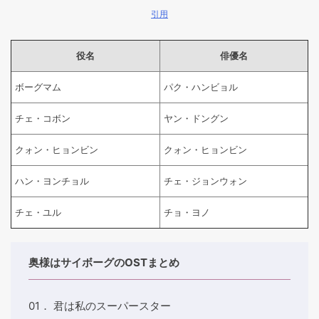
引用
役名
俳優名
ボーグマム
パク・ハンビョル
チェ・コボン
ヤン・ドングン
クォン・ヒョンビン
クォン・ヒョンビン
ハン・ヨンチョル
チェ・ジョンウォン
チェ・ユル
チョ・ヨノ
奥様はサイボーグのOSTまとめ
01． 君は私のスーパースター