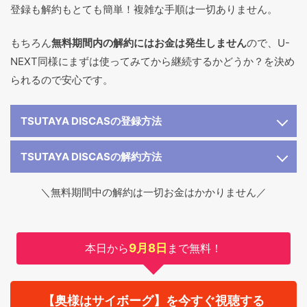
登録も解約もとても簡単！複雑な手順は一切ありません。
もちろん
無料期間内の解約にはお金は発生しません
ので、U-
NEXT同様にまずは使ってみてから継続するかどうか？を決め
られるので安心です。
TSUTAYA DISCASの登録方法
TSUTAYA DISCASの解約方法
＼無料期間中の解約は一切お金はかかりません／
本日から
9月8日
まで無料！
【奥様はサイボーグ】を今すぐ視聴する