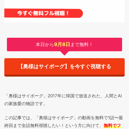
本日から
9月8日
まで無料！
【奥様はサイボーグ】を今すぐ視聴する
「奥様はサイボーグ」2017年に韓国で放送された、人間とAI
の家族愛の物語です。
この記事では、「奥様はサイボーグ」の動画を無料で1話〜最
終回まで全話無料視聴したい！という方に向けて、
無料でフ