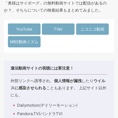
「奥様はサイボーグ」の無料動画サイトでは配信があるの
か？、そちらについての検索結果もまとめてみました。
YouTube
TVer
ニコニコ動画
MBS動画イズム
違法動画サイトの視聴には要注意！
外部リンクへ誘導され、
個人情報が漏洩
したり
ウイル
スに感染させられる
こともあります。 上記サイト以外
にも、
Dailymotion(デイリーモーション)
Pandora.TV(パンドラTV)