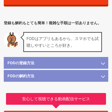
登録も解約もとても簡単！複雑な手順は一切ありません。
FODはアプリもあるから、スマホでも試
聴しやすいところが好き。
FODの登録方法
FODの解約方法
安心して視聴できる動画配信サービス