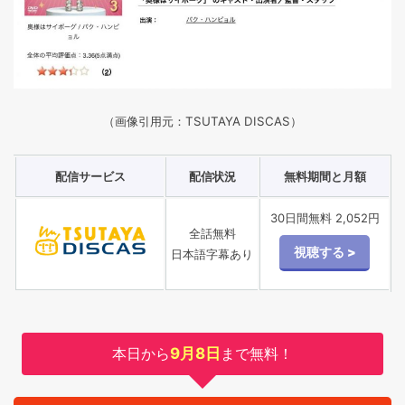
（画像引用元：TSUTAYA DISCAS）
配信サービス
配信状況
無料期間と月額
30日間無料 2,052円
全話無料
日本語字幕あり
本日から
9月8日
まで無料！