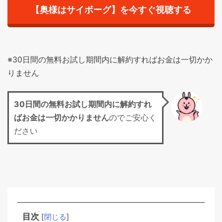
【奥様はサイボーグ】を今すぐ視聴する
※30日間の無料お試し期間内に解約すればお金は一切かか
りません
30日間の無料お試し期間
内に解約すれ
ばお金は一切かかりません
のでご安心く
ださい
目次
[
閉じる
]