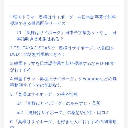
1
韓国ドラマ「奥様はサイボーグ」を日本語字幕で無料
視聴できる動画配信サービス
1.1
「奥様はサイボーグ」日本語字幕あり・なし、日
本語吹き替え版はある？
2
TSUTAYA DISCASで「奥様はサイボーグ」の動画を
DVDで全話無料視聴できる！
3
韓国ドラマを日本語字幕で無料視聴するならU-NEXT
がおすすめ
4
韓国ドラマ「奥様はサイボーグ」をYoutubeなどの無
料動画サイトでは配信なし
5
「奥様はサイボーグ」の基本情報
5.1
「奥様はサイボーグ」のあらすじ・見所
5.2
「奥様はサイボーグ」の感想や評価・口コミ
6
「奥様はサイボーグ」を好きな人におすすめの関連動
画