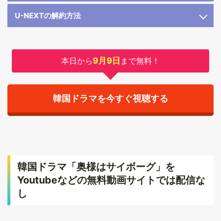
U-NEXTの解約方法
本日から
9月9日
まで無料！
韓国ドラマを今すぐ視聴する
韓国ドラマ「奥様はサイボーグ」を
Youtubeなどの無料動画サイトでは配信な
し