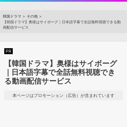
Skip
to
アジアンステージ
韓国ドラマ
その他
content
【韓国ドラマ】奥様はサイボーグ｜日本語字幕で全話無料視聴できる動
画配信サービス
PR
【韓国ドラマ】奥様はサイボーグ
｜日本語字幕で全話無料視聴でき
る動画配信サービス
本ページはプロモーション（広告）が含まれています