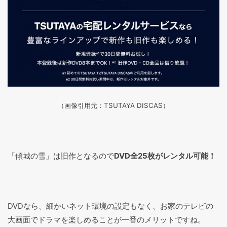
（画像引用元：TSUTAYA DISCAS
）
「傾城の雪」は旧作となるので
DVD全25枚がレンタル可能！
DVDなら、細かいネット環境の設定もなく、お家のテレビの
大画面でドラマを楽しめることが一番のメリットですね。