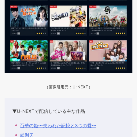
（画像引用元：U-NEXT）
▼U-NEXTで配信している主な作品
百華の姫〜失われた記憶と3つの愛〜
武則天