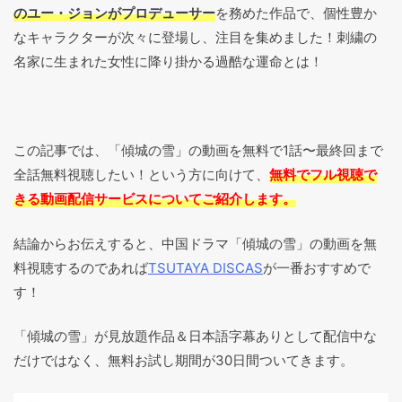
のユー・ジョンがプロデューサー
を務めた作品で、個性豊か
なキャラクターが次々に登場し、注目を集めました！
刺繍の
名家に生まれた女性に降り掛かる過酷な運命とは！
この記事では、「傾城の雪」の動画を無料で1話〜最終回まで
全話無料視聴したい！という方に向けて、
無料でフル視聴で
きる動画配信サービスについてご紹介します。
結論からお伝えすると、中国ドラマ「傾城の雪」の動画を無
料視聴するのであれば
TSUTAYA DISCAS
が一番おすすめで
す！
「傾城の雪」が見放題作品＆日本語字幕ありとして配信中な
だけではなく、無料お試し期間が30日間ついてきます。