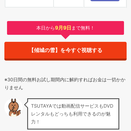
本日から
9月9日
まで無料！
【傾城の雪】を今すぐ視聴する
※30日間の無料お試し期間内に解約すればお金は一切かか
りません
TSUTAYAでは動画配信サービスもDVD
レンタルもどっちも利用できるのが魅
力！