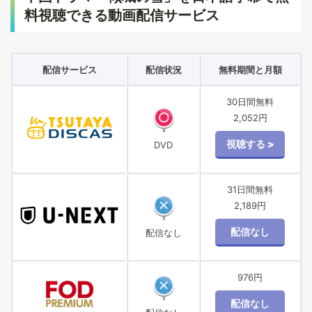
料視聴できる動画配信サービス
配信サービス
配信状況
無料期間と月額
30日間無料
2,052円
DVD
31日間無料
2,189円
配信なし
976円