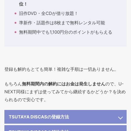
位！
旧作DVD・全CDが借り放題！
準新作・話題作は8枚まで無料レンタル可能
無料期間中でも1,100円分のポイントがもらえる
登録も解約もとても簡単！複雑な手順は一切ありません。
もちろん
無料期間内の解約にはお金は発生しません
ので、U-
NEXT同様にまずは使ってみてから継続するかどうか？を決め
られるので安心です。
TSUTAYA DISCASの登録方法