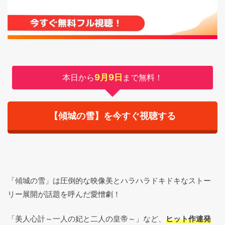
本日から
9月9日
まで無料！
【傾城の雪】を今すぐ視聴する
「傾城の雪」は圧倒的な映像美とハラハラドキドキなストー
リー展開が話題を呼んだ愛憎劇！
「美人心計～一人の妃と二人の皇帝～」など、
ヒット作連発