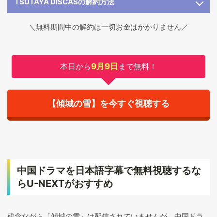
TSUTAYA DISCASの解約方法
＼無料期間中の解約は一切お金はかかりません／
本日から
9月9日
まで無料！
【傾城の雪】を今すぐ視聴する
中国ドラマを日本語字幕で無料視聴するな
らU-NEXTがおすすめ
残念ながら「傾城の雪」は配信されていませんが、中国ドラ