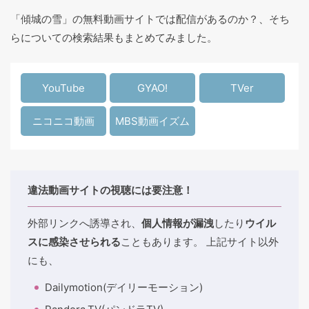
「傾城の雪」の無料動画サイトでは配信があるのか？、そち
らについての検索結果もまとめてみました。
YouTube
GYAO!
TVer
ニコニコ動画
MBS動画イズム
違法動画サイトの視聴には要注意！
外部リンクへ誘導され、
個人情報が漏洩
したり
ウイル
スに感染させられる
こともあります。 上記サイト以外
にも、
Dailymotion(デイリーモーション)