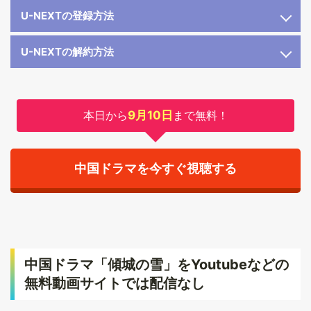
U-NEXTの登録方法
U-NEXTの解約方法
本日から
9月10日
まで無料！
中国ドラマを今すぐ視聴する
中国ドラマ「傾城の雪」をYoutubeなどの
無料動画サイトでは配信なし