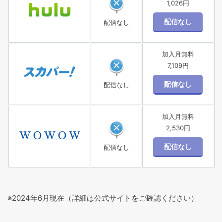
1,026円
配信なし
加入月無料
7,109円
配信なし
加入月無料
2,530円
配信なし
※2024年6月現在（詳細は公式サイトをご確認ください）