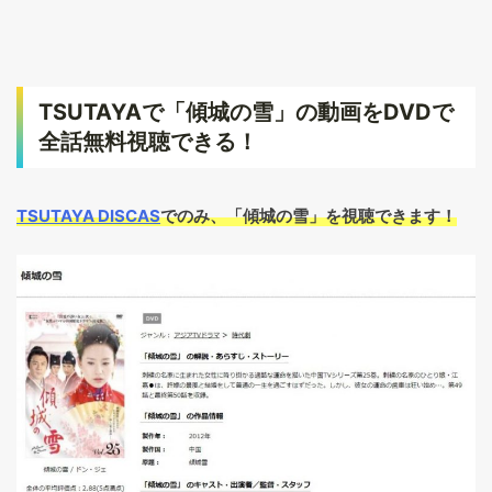
TSUTAYAで「傾城の雪」の動画をDVDで
全話無料視聴できる！
TSUTAYA DISCAS
でのみ、「傾城の雪」を視聴できます！