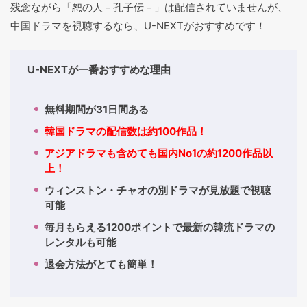
残念ながら「恕の人－孔子伝－」は配信されていませんが、
中国ドラマを視聴するなら、U-NEXTがおすすめです！
U-NEXTが一番おすすめな理由
無料期間が31日間ある
韓国ドラマの配信数は約100作品！
アジアドラマも含めても国内No1の約1200作品以
上！
ウィンストン・チャオの別ドラマが見放題で視聴
可能
毎月もらえる1200ポイントで最新の韓流ドラマの
レンタルも可能
退会方法がとても簡単！