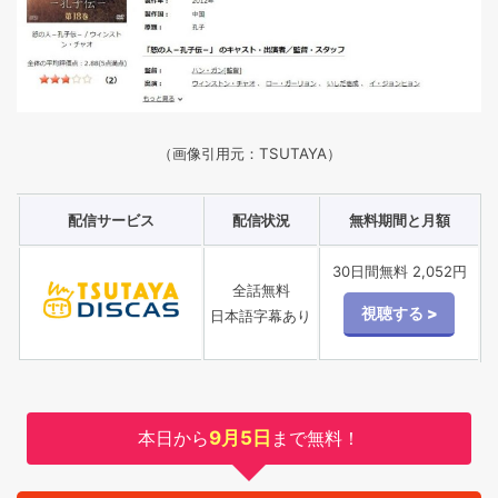
（画像引用元：TSUTAYA）
配信サービス
配信状況
無料期間と月額
30日間無料 2,052円
全話無料
日本語字幕あり
本日から
9月5日
まで無料！