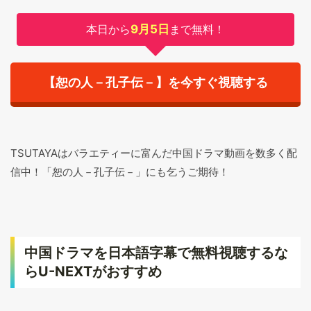
本日から
9月5日
まで無料！
【恕の人－孔子伝－】を今すぐ視聴する
TSUTAYAはバラエティーに富んだ中国ドラマ動画を数多く配
信中！「恕の人－孔子伝－」にも乞うご期待！
中国ドラマを日本語字幕で無料視聴するな
らU-NEXTがおすすめ