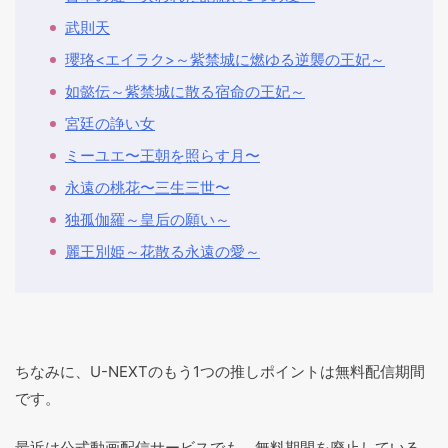
武則天
瓔珞<エイラク>～紫禁城に燃ゆる逆襲の王妃～
如懿伝～紫禁城に散る宿命の王妃～
宮廷の諍い女
ミーユエ〜王朝を照らす月〜
永遠の桃花〜三生三世〜
独孤伽羅～皇后の願い～
麗王別姫～花散る永遠の愛～
ちなみに、U-NEXTのもう1つの推しポイントは無料配信期間
です。
最近は公式動画配信サービスでも、無料期間を廃止している