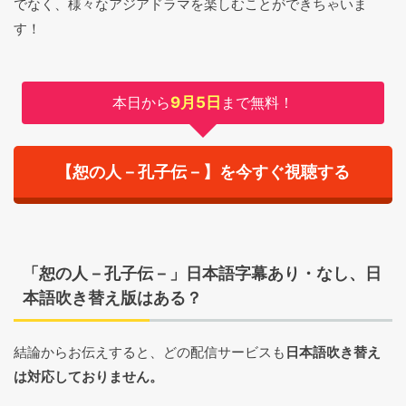
でなく、様々なアジアドラマを楽しむことができちゃいま
す！
本日から
9月5日
まで無料！
【恕の人－孔子伝－】を今すぐ視聴する
「恕の人－孔子伝－」日本語字幕あり・なし、日
本語吹き替え版はある？
結論からお伝えすると、どの配信サービスも
日本語吹き替え
は対応しておりません。