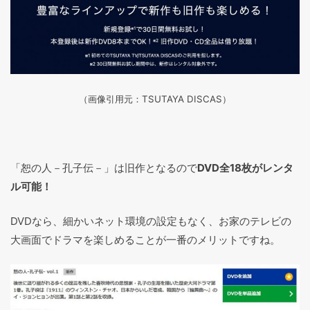
（画像引用元：TSUTAYA DISCAS
）
「恕の人－孔子伝－」は旧作となるので
DVD全18枚がレンタ
ル可能！
DVDなら、細かいネット環境の設定もなく、お家のテレビの
大画面でドラマを楽しめることが一番のメリットですね。