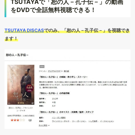
TSUTAYAで「恕の人－孔子伝－」の動画
をDVDで全話無料視聴できる！
TSUTAYA DISCAS
でのみ、「恕の人－孔子伝－」を視聴でき
ます！