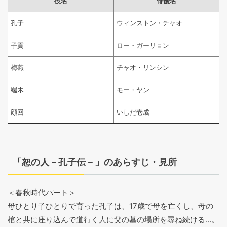
役名
俳優名
孔子
ウィンストン・チャオ
子貢
ロー・ガーリョン
梅燕
チャオ・リンシン
端木
モー・ヤン
顔回
いしだ壱成
「恕の人－孔子伝－」のあらすじ・見所
＜春秋時代パート＞
母ひとり子ひとりで育った孔子は、17歳で母を亡くし、母の
棺と共に座り込んで道行く人に父の墓の場所を尋ね続ける…。