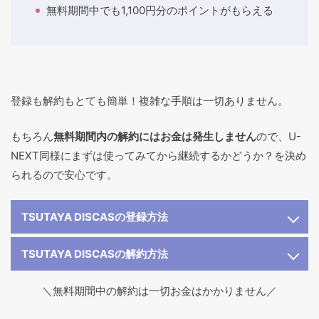
無料期間中でも1,100円分のポイントがもらえる
登録も解約もとても簡単！複雑な手順は一切ありません。
もちろん
無料期間内の解約にはお金は発生しません
ので、U-
NEXT同様にまずは使ってみてから継続するかどうか？を決め
られるので安心です。
TSUTAYA DISCASの登録方法
TSUTAYA DISCASの解約方法
＼無料期間中の解約は一切お金はかかりません／