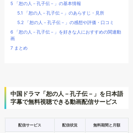
5
「恕の人－孔子伝－」の基本情報
5.1
「恕の人－孔子伝－」のあらすじ・見所
5.2
「恕の人－孔子伝－」の感想や評価・口コミ
6
「恕の人－孔子伝－」を好きな人におすすめの関連動
画
7
まとめ
中国ドラマ「恕の人－孔子伝－」を日本語
字幕で無料視聴できる動画配信サービス
配信サービス
配信状況
無料期間と月額