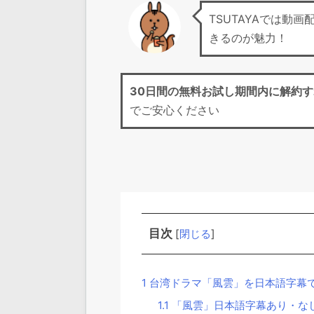
TSUTAYAでは動
きるのが魅力！
30日間の無料お試し期間
内に解約す
でご安心ください
目次
[
閉じる
]
1
台湾ドラマ「風雲」を日本語字幕
1.1
「風雲」日本語字幕あり・な