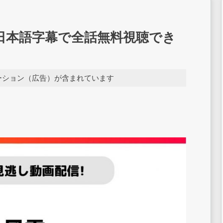
日本語字幕で全話無料視聴でき
ーション（広告）が含まれています