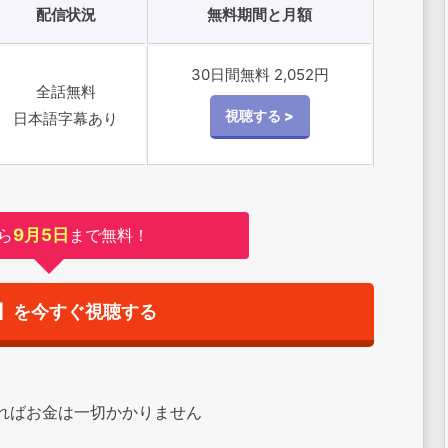
配信状況
無料期間と月額
30日間無料 2,052円
全話無料
日本語字幕あり
ら
9月5日
まで無料！
】を今すぐ視聴する
すればお金は一切かかりません