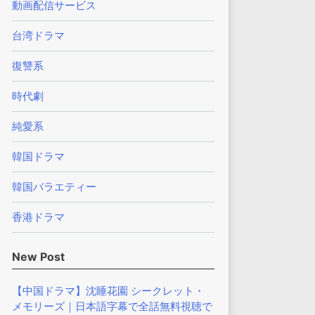
動画配信サービス
台湾ドラマ
復讐系
時代劇
純愛系
韓国ドラマ
韓国バラエティー
香港ドラマ
New Post
【中国ドラマ】沈睡花園 シークレット・
メモリーズ｜日本語字幕で全話無料視聴で