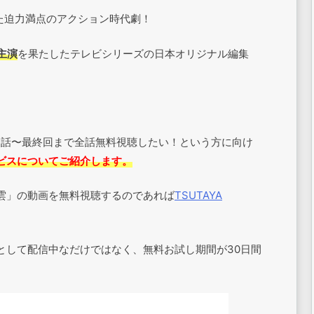
た迫力満点のアクション時代劇！
主演
を果たしたテレビシリーズの日本オリジナル編集
1話〜最終回まで全話無料視聴したい！という方に向け
ビスについてご紹介します。
雲」の動画を無料視聴するのであれば
TSUTAYA
として配信中なだけではなく、無料お試し期間が30日間