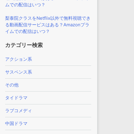
ムでの配信はいつ？
梨泰院クラスをNetflix以外で無料視聴でき
る動画配信サービスはある？Amazonプラ
イムでの配信はいつ？
カテゴリー検索
アクション系
サスペンス系
その他
タイドラマ
ラブコメディ
中国ドラマ