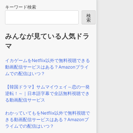
キーワード検索
検
索
みんなが見ている人気ドラ
マ
イカゲームをNetflix以外で無料視聴できる
動画配信サービスはある？Amazonプライ
ムでの配信はいつ？
【韓国ドラマ】サムマイウェイ～恋の一発
逆転！～｜日本語字幕で全話無料視聴でき
る動画配信サービス
わかっていてもをNetflix以外で無料視聴で
きる動画配信サービスはある？Amazonプ
ライムでの配信はいつ？