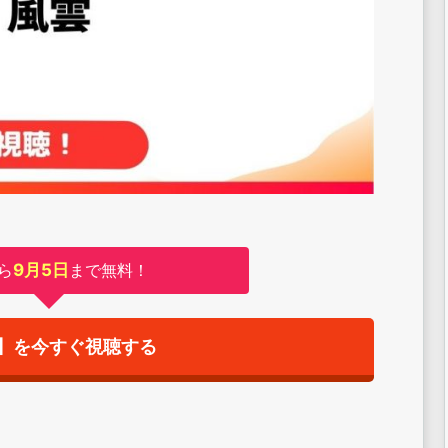
ら
9月5日
まで無料！
】を今すぐ視聴する