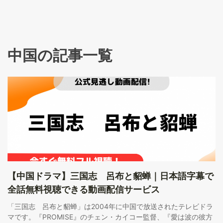
中国の記事一覧
【中国ドラマ】三国志 呂布と貂蝉｜日本語字幕で
全話無料視聴できる動画配信サービス
「三国志 呂布と貂蝉」は2004年に中国で放送されたテレビドラ
マです。『PROMISE』のチェン・カイコー監督、『愛は波の彼方