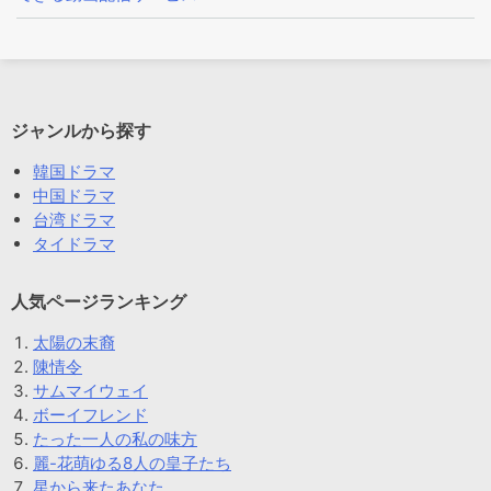
ジャンルから探す
韓国ドラマ
中国ドラマ
台湾ドラマ
タイドラマ
人気ページランキング
太陽の末裔
陳情令
サムマイウェイ
ボーイフレンド
たった一人の私の味方
麗-花萌ゆる8人の皇子たち
星から来たあなた